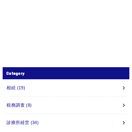
Category
相続
(19)
税務調査
(8)
診療所経営
(34)