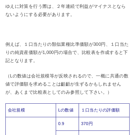
ゆえに対策を行う際は、２年連続で利益がマイナスとなら
ないようにする必要があります。
例えば、１口当たりの類似業種比準価額が300円、１口当た
りの純資産価額が1,000円の場合で、比較表を作成すると下
記となります。
（Lの数値は会社規模等が反映されるので、一概に共通の数
値で評価額を求めることは齟齬が生ずるかもしれません
が、あくまで比較表としてのみ参照して下さい。）
会社規模
Lの数値
１口当たりの評価額
0.9
370円