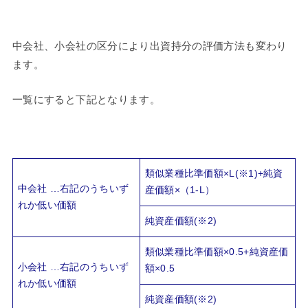
中会社、小会社の区分により出資持分の評価方法も変わり
ます。
一覧にすると下記となります。
類似業種比準価額×L(※1)+純資
中会社 …右記のうちいず
産価額×（1-L）
れか低い価額
純資産価額(※2)
類似業種比準価額×0.5+純資産価
小会社 …右記のうちいず
額×0.5
れか低い価額
純資産価額(※2)