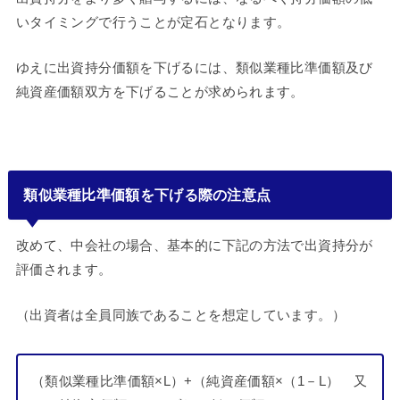
いタイミングで行うことが定石となります。
ゆえに出資持分価額を下げるには、類似業種比準価額及び
純資産価額双方を下げることが求められます。
類似業種比準価額を下げる際の注意点
改めて、中会社の場合、基本的に下記の方法で出資持分が
評価されます。
（出資者は全員同族であることを想定しています。）
（類似業種比準価額×L）+（純資産価額×（1－L） 又