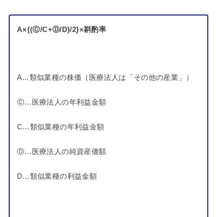
A×{(Ⓒ/C+Ⓓ/D)/2}×斟酌率
A…類似業種の株価（医療法人は「その他の産業」）
Ⓒ…医療法人の年利益金額
C…類似業種の年利益金額
Ⓓ…医療法人の純資産価額
D…類似業種の利益金額