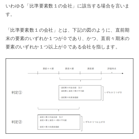
いわゆる「比準要素数１の会社」に該当する場合を言いま
す。
「比準要素数１の会社」とは、下記の図のように、直前期
末の要素のいずれか１つが０であり、かつ、直前々期末の
要素のいずれか１つ以上が０である会社を指します。