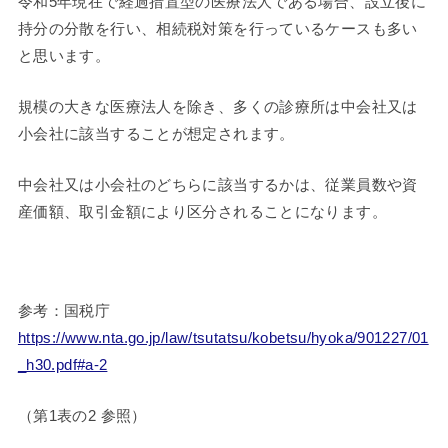
令和5年現在で経過措置型の医療法人である場合、設立後に
持分の分散を行い、相続税対策を行っているケースも多い
と思います。
規模の大きな医療法人を除き、多くの診療所は中会社又は
小会社に該当することが想定されます。
中会社又は小会社のどちらに該当するかは、従業員数や資
産価額、取引金額により区分されることになります。
参考：国税庁
https://www.nta.go.jp/law/tsutatsu/kobetsu/hyoka/901227/01
_h30.pdf#a-2
（第1表の2 参照）