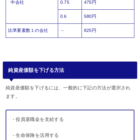
中会社
0.75
475円
0.6
580円
比準要素数１の会社
－
825円
純資産価額を下げる方法
純資産価額を下げるには、一般的に下記の方法が選択され
ます。
・役員退職金を支給する
・生命保険を活用する