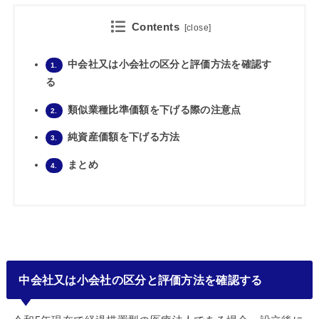
Contents
[
close
]
中会社又は小会社の区分と評価方法を確認す
1.
る
類似業種比準価額を下げる際の注意点
2.
純資産価額を下げる方法
3.
まとめ
4.
中会社又は小会社の区分と評価方法を確認する