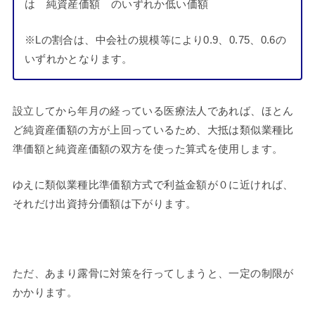
は 純資産価額 のいずれか低い価額
※Lの割合は、中会社の規模等により0.9、0.75、0.6の
いずれかとなります。
設立してから年月の経っている医療法人であれば、ほとん
ど純資産価額の方が上回っているため、大抵は類似業種比
準価額と純資産価額の双方を使った算式を使用します。
ゆえに類似業種比準価額方式で利益金額が０に近ければ、
それだけ出資持分価額は下がります。
ただ、あまり露骨に対策を行ってしまうと、一定の制限が
かかります。