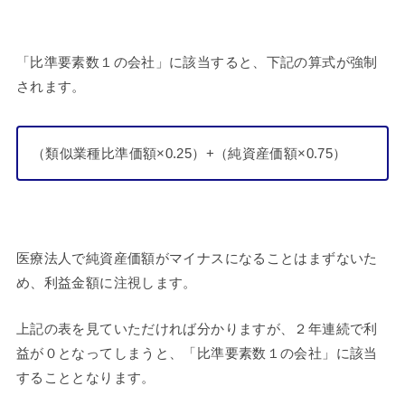
「比準要素数１の会社」に該当すると、下記の算式が強制
されます。
（類似業種比準価額×0.25）+（純資産価額×0.75）
医療法人で純資産価額がマイナスになることはまずないた
め、利益金額に注視します。
上記の表を見ていただければ分かりますが、２年連続で利
益が０となってしまうと、「比準要素数１の会社」に該当
することとなります。