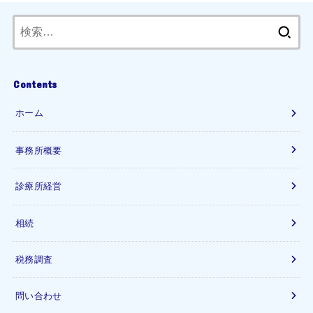
検
索:
Contents
ホーム
事務所概要
診療所経営
相続
税務調査
問い合わせ