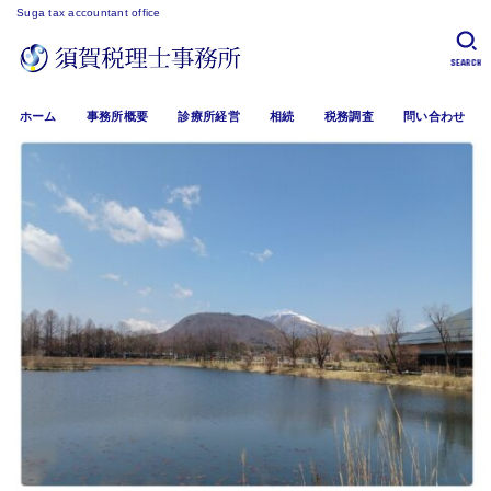
Suga tax accountant office
SEARCH
ホーム
事務所概要
診療所経営
相続
税務調査
問い合わせ