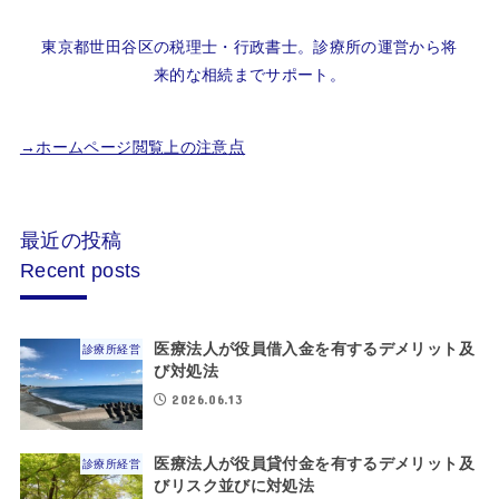
東京都世田谷区の税理士・行政書士。診療所の運営から将
来的な相続までサポート。
点
→ホームページ閲覧上の注意
最近の投稿
Recent posts
医療法人が役員借入金を有するデメリット及
診療所経営
び対処法
2026.06.13
医療法人が役員貸付金を有するデメリット及
診療所経営
びリスク並びに対処法