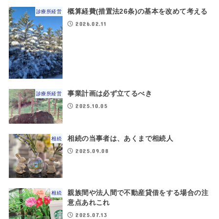
概算経費(措置法26条)の基本を改めて考える
診療所経営
2026.02.11
事業計画は必ず立てるべき
診療所経営
2025.10.05
相続の当事者は、あくまで相続人
相続
2025.09.08
親族間や法人間で不動産貸借をする場合の注
相続
意点あれこれ
2025.07.13