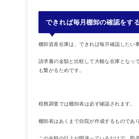
できれば毎月棚卸の確認をす
棚卸資産在庫は、できれば毎月確認したい
請求書の金額と比較して大幅な在庫となっ
も繋がるためです。
税務調査では棚卸表は必ず確認されます。
棚卸表はあくまで自院が作成するものであ
この金額の計上が間違っているだけで、即