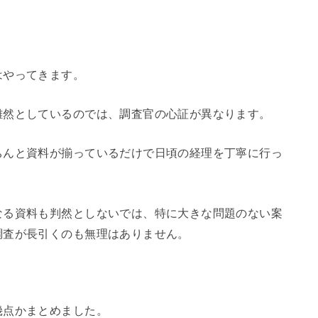
はやってきます。
雑然としているのでは、調査官の心証が異なります。
ちんと資料が揃っているだけで日頃の経理を丁寧に行っ
なる資料も判然としないでは、特に大きな問題のない案
調査が長引くのも無理はありません。
幾点かまとめました。