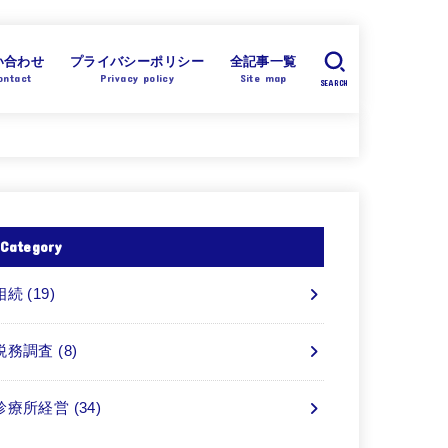
い合わせ
プライバシーポリシー
全記事一覧
ontact
Privacy policy
Site map
SEARCH
Category
相続
(19)
税務調査
(8)
診療所経営
(34)