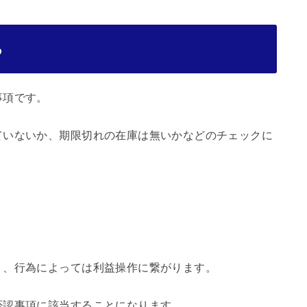
る
事項です。
ていないか、期限切れの在庫は無いかなどのチェックに
り、行為によっては利益操作に繋がります。
否認事項に該当することになります。