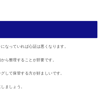
ラになっていれば心証は悪くなります。
頃から整理することが肝要です。
ングして保管する方が好ましいです。
にしましょう。