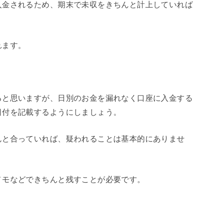
入金されるため、期末で未収をきちんと計上していれば
れます。
ると思いますが、日別のお金を漏れなく口座に入金する
日付を記載するようにしましょう。
んと合っていれば、疑われることは基本的にありませ
メモなどできちんと残すことが必要です。