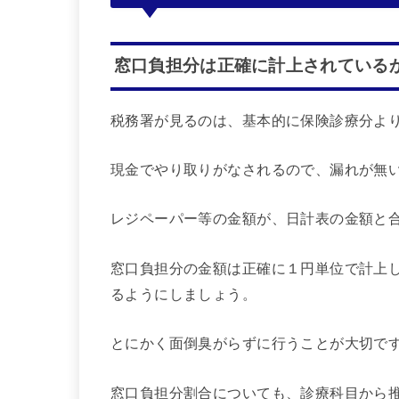
窓口負担分は正確に計上されている
税務署が見るのは、基本的に保険診療分よ
現金でやり取りがなされるので、漏れが無
レジペーパー等の金額が、日計表の金額と
窓口負担分の金額は正確に１円単位で計上
るようにしましょう。
とにかく面倒臭がらずに行うことが大切で
窓口負担分割合についても、診療科目から