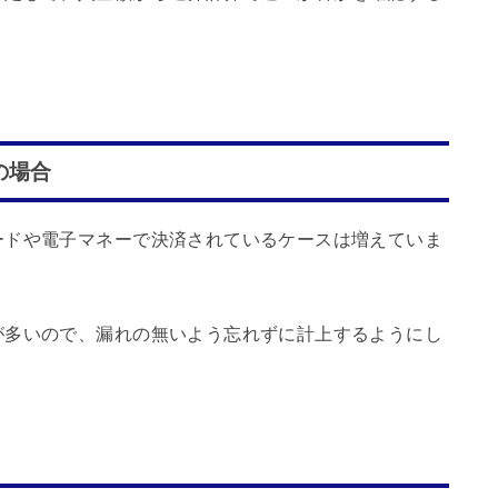
の場合
ードや電子マネーで決済されているケースは増えていま
が多いので、漏れの無いよう忘れずに計上するようにし