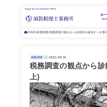
Suga tax accountant office
ホー
Hom
HOME
税務調査
税務調査の観点から診療所が確認すべき事項
2023.09.19
税務調査
税務調査の観点から診
上)