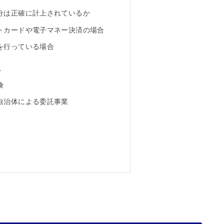
分は正確に計上されているか
トカードや電子マネー決済の場合
を行っている場合
上
険
自治体による委託事業