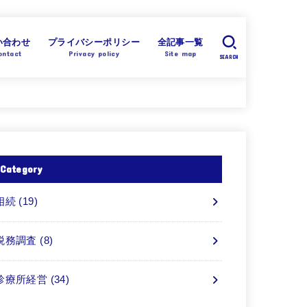
い合わせ
プライバシーポリシー
全記事一覧
ontact
Privacy policy
Site map
SEARCH
Category
相続
(19)
税務調査
(8)
診療所経営
(34)