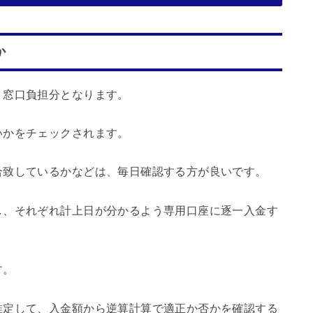
か
り窓口負担分となります。
いかをチェックされます。
合致しているかなどは、毎日確認する方が良いです。
し、それぞれ計上日が分かるよう専用口座に逐一入金す
す。
推定して、入金額から逆算計算で適正か否かを確認する