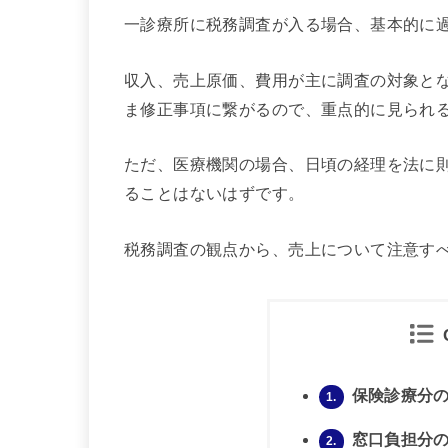
一診療所に税務調査が入る場合、基本的に
収入、売上原価、費用が主に調査の対象と
ま修正事項に繋がるので、重点的に見られ
ただ、医療機関の場合、日頃の経理を法に
ることはないはずです。
税務調査の観点から、売上について注意す
保険診療分
1.
窓口負担分
2.