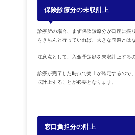
保険診療分の未収計上
診療所の場合、まず保険診療分が口座に振
をきちんと行っていれば、大きな問題とは
注意点として、入金予定額を未収計上する
診療が完了した時点で売上が確定するので
収計上することが必要となります。
窓口負担分の計上