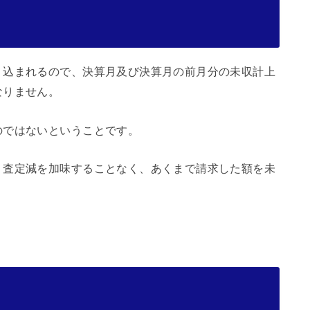
り込まれるので、決算月及び決算月の前月分の未収計上
なりません。
のではないということです。
、査定減を加味することなく、あくまで請求した額を未