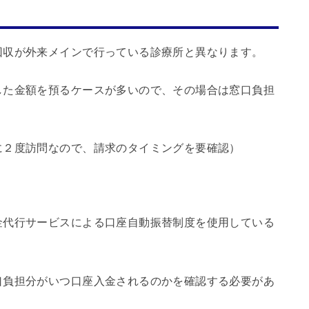
回収が外来メインで行っている診療所と異なります。
した金額を預るケースが多いので、その場合は窓口負担
に２度訪問なので、請求のタイミングを要確認）
金代行サービスによる口座自動振替制度を使用している
口負担分がいつ口座入金されるのかを確認する必要があ