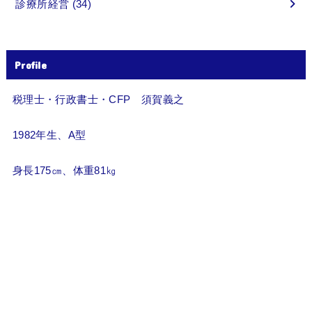
診療所経営
(34)
Profile
税理士・行政書士・CFP 須賀義之
1982年生、A型
身長175㎝、体重81㎏