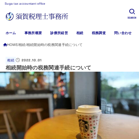
Suga tax accountant office
SEARCH
ホーム
事務所概要
診療所経営
相続
税務調査
問い合わせ
HOME
相続
相続開始時の税務関連手続について
2022.10.01
相続
相続開始時の税務関連手続について