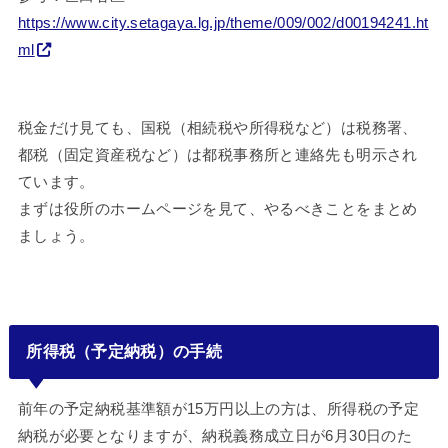
https://www.city.setagaya.lg.jp/theme/009/002/d00194241.ht
ml
税金だけ見ても、国税（相続税や所得税など）は税務署、
都税（固定資産税など）は都税事務所と連絡先も明示され
ています。
まずは役所のホームページを見て、やるべきことをまとめ
ましょう。
所得税（予定納税）の手続
前年の予定納税基準額が15万円以上の方は、所得税の予定
納税が必要となりますが、納税義務成立日が6月30日のた