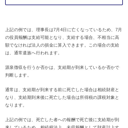
上記の例では、理事長は7月4日に亡くなっているため、7月
の役員報酬は支給可能となり、支給する場合、不相当に高
額でなければ法人の損金に算入できます。この場合の支給
は、通常遺族へ行われます。
源泉徴収を行うか否かは、支給期が到来しているか否かで
判断します。
通常は、支給期が到来する前に死亡した場合は相続財産と
なり、支給期到来後に死亡した場合は所得税の課税対象と
なります。
上記の例では、死亡した者への報酬で死亡後に支給期が到
来しているため、相続税法上、未収報酬として財産計上す