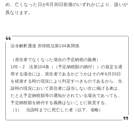
め、亡くなった日が6月30日前後のいずれかにより、扱いが
異なります。
法令解釈通達 所得税法第104条関係
（居住者でなくなった場合の予定納税の義務）
105－2 法第104条（（予定納税額の納付））の規定を適
用する場合には、居住者であるかどうかはその年6月30日
を経過する時の現況により判定すべきものであるから、当
該時の現況において居住者に該当しない次に掲げる者は、
たとえ予定納税額等の通知がされている場合であっても、
予定納税額を納付する義務はないことに留意する。
（1） 当該時までに死亡した者（以下、省略）