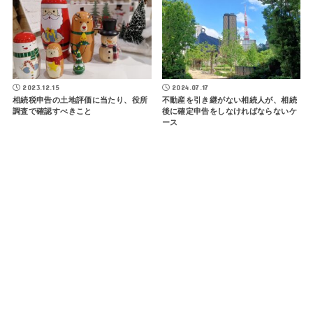
2023.12.15
2024.07.17
相続税申告の土地評価に当たり、役所
不動産を引き継がない相続人が、相続
調査で確認すべきこと
後に確定申告をしなければならないケ
ース