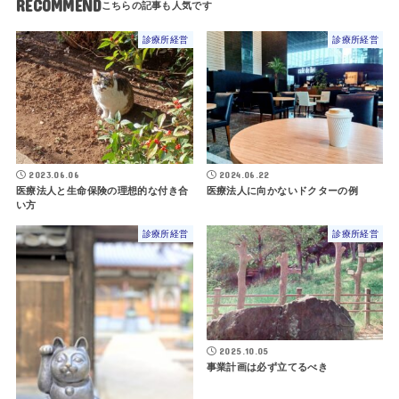
RECOMMEND
診療所経営
診療所経営
2023.06.06
2024.06.22
医療法人と生命保険の理想的な付き合
医療法人に向かないドクターの例
い方
診療所経営
診療所経営
2025.10.05
事業計画は必ず立てるべき