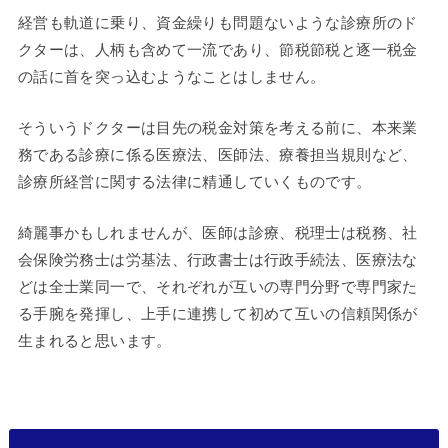
経営も軌道に乗り、資金繰りも問題ないような診療所のド
クターは、人柄も含めて一流であり、節税節税と逐一税金
の話に首を突っ込むようなことはしません。
そういうドクターは目先の税金対策を考える前に、本来業
務である診療に係る医療法、医師法、療養担当規則など、
診療所経営に関する法律に精通していくものです。
綺麗事かもしれませんが、医師は診療、税理士は税務、社
会保険労務士は労基法、行政書士は行政手続法、医療法な
どは全士業同一で、それぞれが互いの専門分野で専門家た
る手腕を発揮し、上手に連携して初めて互いの信頼関係が
生まれると思います。