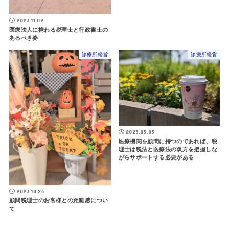
2023.11.02
医療法人に携わる税理士と行政書士の
あるべき姿
診療所経営
診療所経営
2023.05.05
医療機関を顧問に持つのであれば、税
理士は税法と医療法の双方を把握しな
がらサポートする必要がある
2023.10.24
顧問税理士のお客様との距離感につい
て