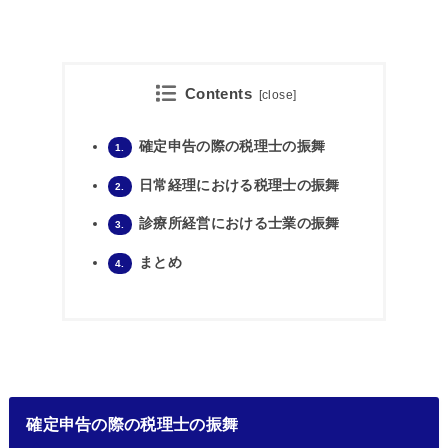
Contents
[
close
]
確定申告の際の税理士の振舞
1.
日常経理における税理士の振舞
2.
診療所経営における士業の振舞
3.
まとめ
4.
確定申告の際の税理士の振舞