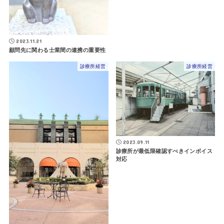
2023.11.21
顧問先に関わる士業間の連携の重要性
診療所経営
診療所経営
2023.09.11
診療所が最低限確認すべきインボイス
対応