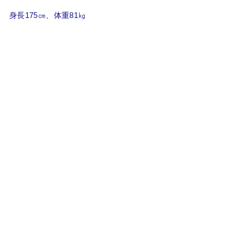
身長175㎝、体重81㎏