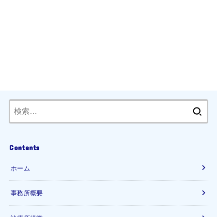
検
索:
Contents
ホーム
事務所概要