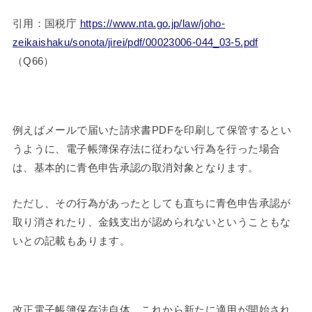
引用：国税庁
https://www.nta.go.jp/law/joho-
zeikaishaku/sonota/jirei/pdf/00023006-044_03-5.pdf
（Q66）
例えばメールで届いた請求書PDFを印刷して保管するとい
うように、電子帳簿保存法に従わない行為を行った場合
は、基本的に青色申告承認の取消対象となります。
ただし、その行為があったとしても直ちに青色申告承認が
取り消されたり、金銭支出が認められないということもな
いとの記載もあります。
改正電子帳簿保存法自体、これから新たに適用が開始され