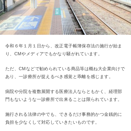
令和６年１月１日から、改正電子帳簿保存法の施行が始ま
り、CMやメディアでもかなり騒がれています。
ただ、CMなどで勧められている商品等は概ね大企業向けで
あり、一診療所が捉えるべき感覚と乖離を感じます。
病院や分院を複数展開する医療法人ならともかく、経理部
門もないような一診療所で出来ることは限られています。
施行される法律の中でも、できるだけ事務的かつ金銭的に
負担を少なくして対応していきたいものです。