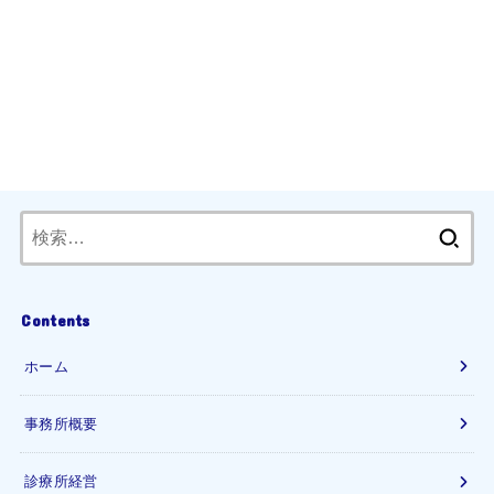
検
索:
Contents
ホーム
事務所概要
診療所経営