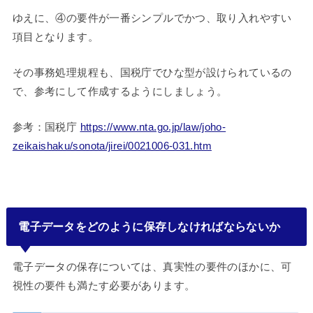
ゆえに、④の要件が一番シンプルでかつ、取り入れやすい
項目となります。
その事務処理規程も、国税庁でひな型が設けられているの
で、参考にして作成するようにしましょう。
参考：国税庁
https://www.nta.go.jp/law/joho-
zeikaishaku/sonota/jirei/0021006-031.htm
電子データをどのように保存しなければならないか
電子データの保存については、真実性の要件のほかに、可
視性の要件も満たす必要があります。