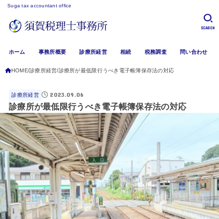
Suga tax accountant office
SEARCH
ホーム
事務所概要
診療所経営
相続
税務調査
問い合わせ
HOME
診療所経営
診療所が最低限行うべき電子帳簿保存法の対応
2023.09.06
診療所経営
診療所が最低限行うべき電子帳簿保存法の対応