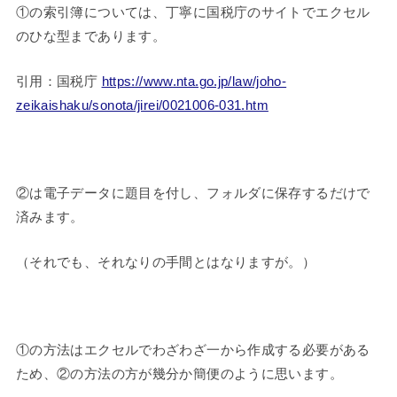
①の索引簿については、丁寧に国税庁のサイトでエクセル
のひな型まであります。
引用：国税庁
https://www.nta.go.jp/law/joho-
zeikaishaku/sonota/jirei/0021006-031.htm
②は電子データに題目を付し、フォルダに保存するだけで
済みます。
（それでも、それなりの手間とはなりますが。）
①の方法はエクセルでわざわざ一から作成する必要がある
ため、②の方法の方が幾分か簡便のように思います。