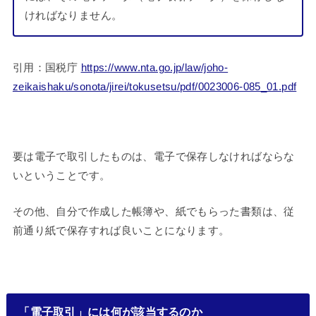
ければなりません。
引用：国税庁
https://www.nta.go.jp/law/joho-
zeikaishaku/sonota/jirei/tokusetsu/pdf/0023006-085_01.pdf
要は電子で取引したものは、電子で保存しなければならな
いということです。
その他、自分で作成した帳簿や、紙でもらった書類は、従
前通り紙で保存すれば良いことになります。
「電子取引」には何が該当するのか