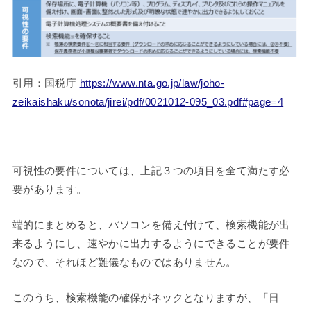
引用：国税庁
https://www.nta.go.jp/law/joho-
zeikaishaku/sonota/jirei/pdf/0021012-095_03.pdf#page=4
可視性の要件については、上記３つの項目を全て満たす必
要があります。
端的にまとめると、パソコンを備え付けて、検索機能が出
来るようにし、速やかに出力するようにできることが要件
なので、それほど難儀なものではありません。
このうち、検索機能の確保がネックとなりますが、「日