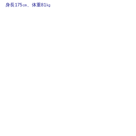
身長175㎝、体重81㎏