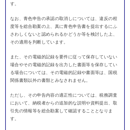
す。
なお、青色申告の承認の取消しについては、違反の程
度等を総合勘案の上、真に青色申告書を提出するにふ
さわしくないと認められるかどうか等を検討した上、
その適用を判断しています。
また、その電磁的記録を要件に従って保存していない
場合やその電磁的記録を出力した書面等を保存してい
る場合については、その電磁的記録や書面等は、国税
関係書類以外の書類とみなされません。
ただし、その申告内容の適正性については、税務調査
において、納税者からの追加的な説明や資料提出、取
引先の情報等を総合勘案して確認することとなりま
す。