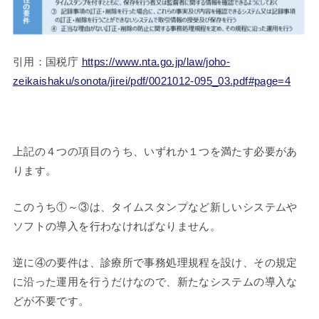
引用：国税庁
https://www.nta.go.jp/law/joho-
zeikaishaku/sonota/jirei/pdf/0021012-095_03.pdf#page=4
上記の４つの項目のうち、いずれか１つを満たす必要があ
ります。
このうち①～③は、タイムスタンプなど新しいシステムや
ソフトの導入を行わなければなりません。
逆に④の要件は、診療所で事務処理規程を設け、その規定
に沿った運用を行うだけなので、新たなシステムの導入な
どが不要です。