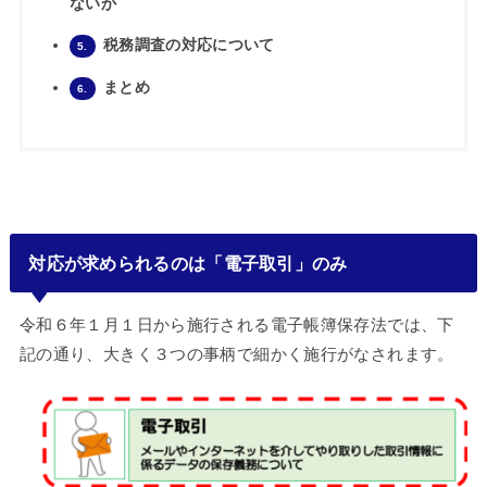
ないか
税務調査の対応について
5.
まとめ
6.
対応が求められるのは「電子取引」のみ
令和６年１月１日から施行される電子帳簿保存法では、下
記の通り、大きく３つの事柄で細かく施行がなされます。