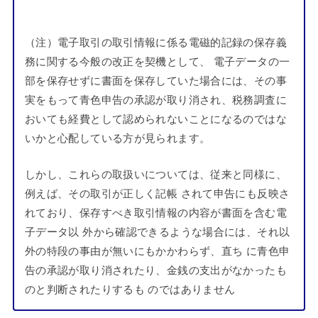
（注）電子取引の取引情報に係る電磁的記録の保存義
務に関する今般の改正を契機として、 電子データの一
部を保存せずに書面を保存していた場合には、その事
実をもって青色申告の承認が取り消され、税務調査に
おいても経費として認められないことになるのではな
いかと心配している方が見られます。
しかし、これらの取扱いについては、従来と同様に、
例えば、その取引が正しく記帳 されて申告にも反映さ
れており、保存すべき取引情報の内容が書面を含む電
子データ以 外から確認できるような場合には、それ以
外の特段の事由が無いにもかかわらず、直ち に青色申
告の承認が取り消されたり、金銭の支出がなかったも
のと判断されたりするも のではありません