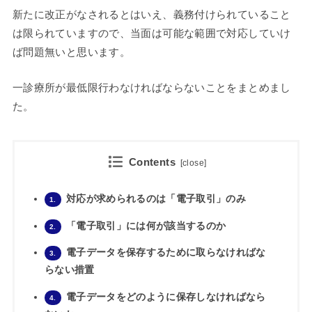
新たに改正がなされるとはいえ、義務付けられていること
は限られていますので、当面は可能な範囲で対応していけ
ば問題無いと思います。
一診療所が最低限行わなければならないことをまとめまし
た。
Contents
[
close
]
対応が求められるのは「電子取引」のみ
1.
「電子取引」には何が該当するのか
2.
電子データを保存するために取らなければな
3.
らない措置
電子データをどのように保存しなければなら
4.