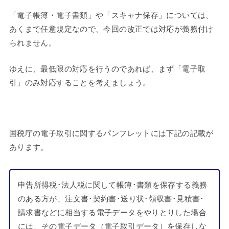
「電子帳簿・電子書類」や「スキャナ保存」については、
あくまで任意規定なので、今回の改正では対応が義務付け
られません。
ゆえに、最低限の対応を行うのであれば、まず「電子取
引」のみ対応することを考えましょう。
国税庁の電子取引に関するパンフレットには下記の記載が
あります。
申告所得税･法人税に関して帳簿･書類を保存する義務
のある方が、注文書･契約書･送り状･領収書･見積書･
請求書などに相当する電子データをやりとりした場合
には、その電子データ（電子取引データ）を保存しな