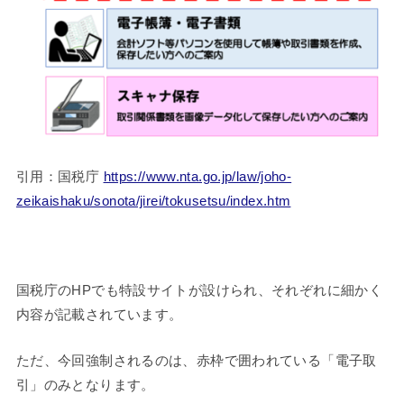
引用：国税庁
https://www.nta.go.jp/law/joho-
zeikaishaku/sonota/jirei/tokusetsu/index.htm
国税庁のHPでも特設サイトが設けられ、それぞれに細かく
内容が記載されています。
ただ、今回強制されるのは、赤枠で囲われている「電子取
引」のみとなります。